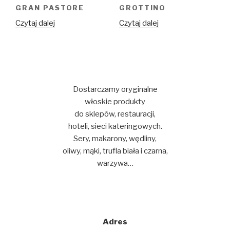
GRAN PASTORE
GROTTINO
Czytaj dalej
Czytaj dalej
Dostarczamy oryginalne
włoskie produkty
do sklepów, restauracji,
hoteli, sieci kateringowych.
Sery, makarony, wędliny,
oliwy, mąki, trufla biała i czarna,
warzywa…
Adres