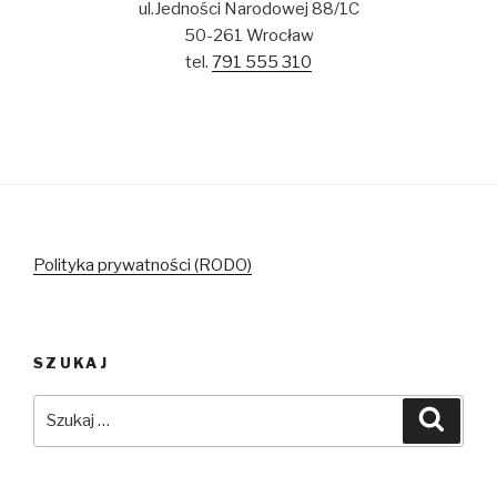
ul.Jedności Narodowej 88/1C
50-261 Wrocław
tel.
791 555 310
Polityka prywatności (RODO)
SZUKAJ
Szukaj:
Szuka