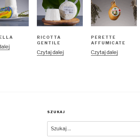
ELLA
RICOTTA
PERETTE
GENTILE
AFFUMICATE
dalej
Czytaj dalej
Czytaj dalej
SZUKAJ
Szukaj: