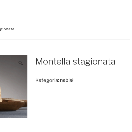
agionata
Montella stagionata
🔍
Kategoria:
nabiał