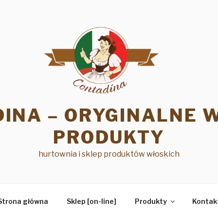
INA – ORYGINALNE 
PRODUKTY
hurtownia i sklep produktów włoskich
Strona główna
Sklep [on-line]
Produkty
Kontak