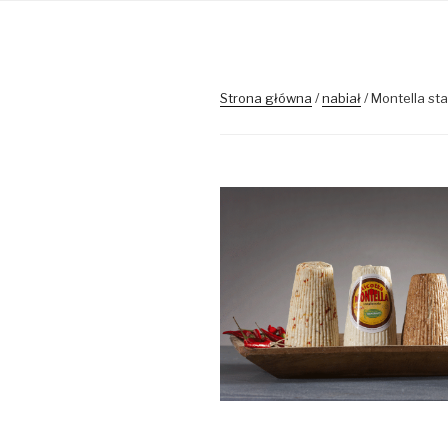
Strona główna
/
nabiał
/ Montella st