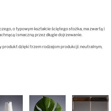
czego, o typowym kształcie ściętego stożka, ma zwartą i
achnącą i smaczną przez długie dojrzewanie.
 produkt dzięki trzem rodzajom produkcji: neutralnym,