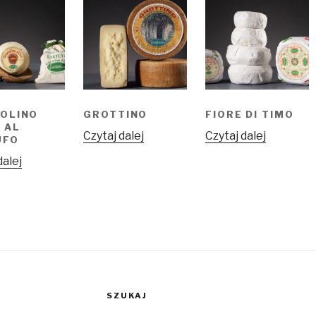
OLINO
GROTTINO
FIORE DI TIMO
 AL
Czytaj dalej
Czytaj dalej
UFO
dalej
SZUKAJ