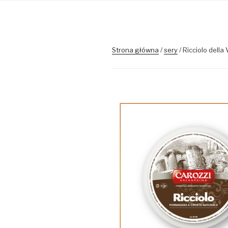
Strona główna
/
sery
/ Ricciolo della