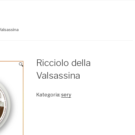
 Valsassina
Ricciolo della
🔍
Valsassina
Kategoria:
sery