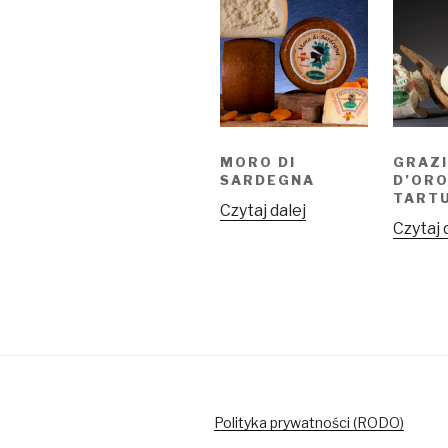
MORO DI
GRAZI
SARDEGNA
D’ORO
TART
Czytaj dalej
Czytaj 
Polityka prywatności (RODO)