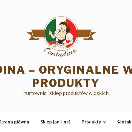
INA – ORYGINALNE 
PRODUKTY
hurtownia i sklep produktów włoskich
Strona główna
Sklep [on-line]
Produkty
Kontak