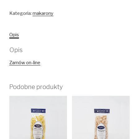
Kategoria:
makarony
Opis
Opis
Zamów on-line
Podobne produkty