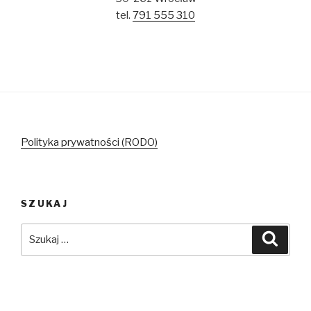
tel.
791 555 310
Polityka prywatności (RODO)
SZUKAJ
Szukaj:
Szuka