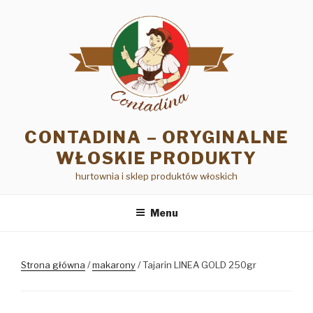
Przejdź
do
treści
CONTADINA – ORYGINALNE
WŁOSKIE PRODUKTY
hurtownia i sklep produktów włoskich
Menu
Strona główna
/
makarony
/ Tajarin LINEA GOLD 250gr