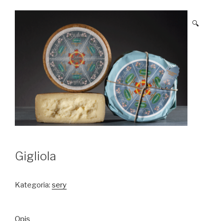
🔍
Gigliola
Kategoria:
sery
Opis