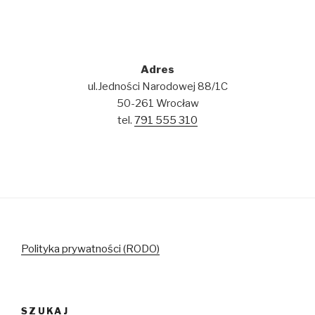
Adres
ul.Jedności Narodowej 88/1C
50-261 Wrocław
tel.
791 555 310
Polityka prywatności (RODO)
SZUKAJ