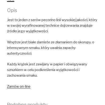
Opis
Jest to jeden z serów pecorino linii wysokiej jakości, który
w swojej wyrafinowanej technice dojrzewania znajduje
źródło jego wyjątkowości.
Wnętrze jest białe ziarniste ze złamaniem do skorupy, o
intensywnym smaku, który uwalnia zapachy
autentyczności.
Każdy krążek jest zawijany w papier i obwiązywany
sznurkiem w celu podkreślenia wyjątkowości i
zachowania smaku.
Zamów on-line
Podobne produkty