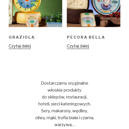
GRAZIOLA
PECORA BELLA
Czytaj dalej
Czytaj dalej
Dostarczamy oryginalne
włoskie produkty
do sklepów, restauracji,
hoteli, sieci kateringowych.
Sery, makarony, wędliny,
oliwy, mąki, trufla biała i czarna,
warzywa…