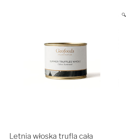
🔍
Letnia włoska trufla cała