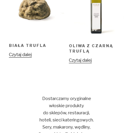
BIAŁA TRUFLA
OLIWA Z CZARNĄ
TRUFLĄ
Czytaj dalej
Czytaj dalej
Dostarczamy oryginalne
włoskie produkty
do sklepów, restauracji,
hoteli, sieci kateringowych.
Sery, makarony, wędliny,