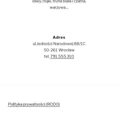
oliwy, mąki, trufla biała i czarna,
warzywa…
Adres
ul.Jedności Narodowej 88/1C
50-261 Wrocław
tel.
791 555 310
Polityka prywatności (RODO)