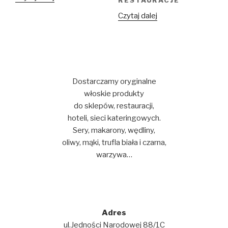
RESTAURACJE
Czytaj dalej
Dostarczamy oryginalne
włoskie produkty
do sklepów, restauracji,
hoteli, sieci kateringowych.
Sery, makarony, wędliny,
oliwy, mąki, trufla biała i czarna,
warzywa…
Adres
ul.Jedności Narodowej 88/1C