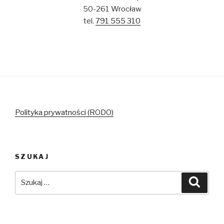
50-261 Wrocław
tel.
791 555 310
Polityka prywatności (RODO)
SZUKAJ
Szukaj:
Szuka