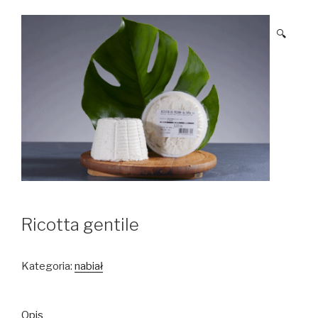
🔍
Ricotta gentile
Kategoria:
nabiał
Opis