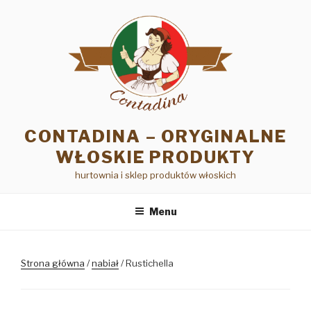
Przejdź
do
treści
CONTADINA – ORYGINALNE
WŁOSKIE PRODUKTY
hurtownia i sklep produktów włoskich
Menu
Strona główna
/
nabiał
/ Rustichella