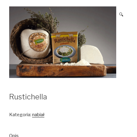
🔍
Rustichella
Kategoria:
nabiał
Opis