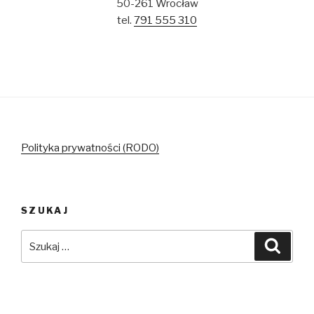
50-261 Wrocław
tel.
791 555 310
Polityka prywatności (RODO)
SZUKAJ
Szukaj:
Szuka