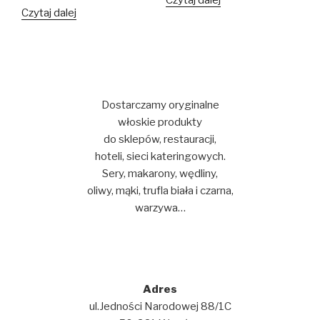
Czytaj dalej
Dostarczamy oryginalne
włoskie produkty
do sklepów, restauracji,
hoteli, sieci kateringowych.
Sery, makarony, wędliny,
oliwy, mąki, trufla biała i czarna,
warzywa…
Adres
ul.Jedności Narodowej 88/1C